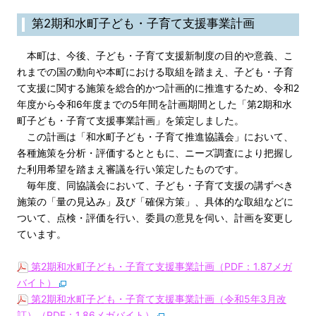
第2期和水町子ども・子育て支援事業計画
本町は、今後、子ども・子育て支援新制度の目的や意義、こ
れまでの国の動向や本町における取組を踏まえ、子ども・子育
て支援に関する施策を総合的かつ計画的に推進するため、令和2
年度から令和6年度までの5年間を計画期間とした「第2期和水
町子ども・子育て支援事業計画」を策定しました。
この計画は「和水町子ども・子育て推進協議会」において、
各種施策を分析・評価するとともに、ニーズ調査により把握し
た利用希望を踏まえ審議を行い策定したものです。
毎年度、同協議会において、子ども・子育て支援の講ずべき
施策の「量の見込み」及び「確保方策」、具体的な取組などに
ついて、点検・評価を行い、委員の意見を伺い、計画を変更し
ています。
第2期和水町子ども・子育て支援事業計画（PDF：1.87メガ
バイト）
第2期和水町子ども・子育て支援事業計画（令和5年3月改
訂）（PDF：1.86メガバイト）