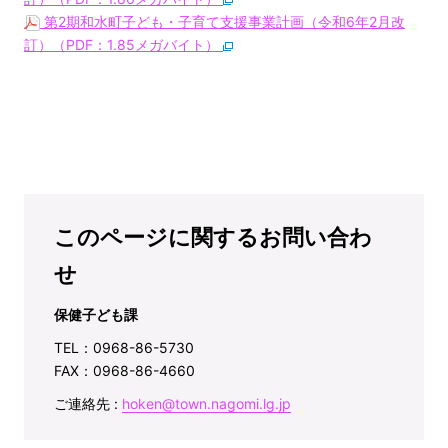
第2期和水町子ども・子育て支援事業計画（令和6年2月改
訂）（PDF：1.85メガバイト）
このページに関するお問い合わ
せ
保健子ども課
TEL：0968-86-5730
FAX：0968-86-4660
ご連絡先 :
hoken@town.nagomi.lg.jp