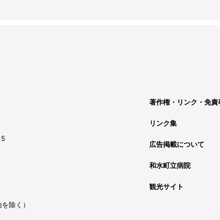
著作権・リンク・免責
リンク集
15
広告掲載について
和水町立病院
観光サイト
始を除く）