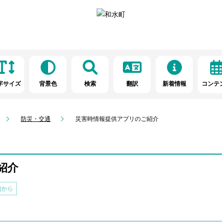
字サイズ
背景色
検索
翻訳
新着情報
コンテ
防災・交通
災害時情報提供アプリのご紹介
紹介