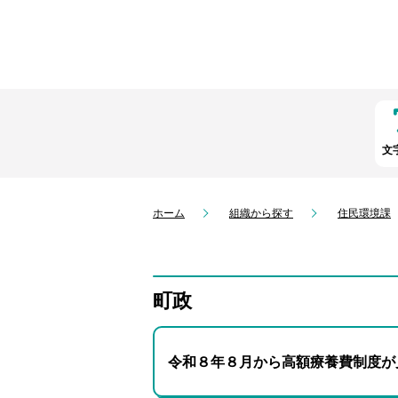
文
ホーム
組織から探す
住民環境課
町政
令和８年８月から高額療養費制度が