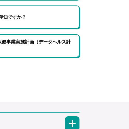
存知ですか？
保健事業実施計画（データヘルス計