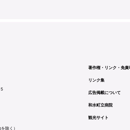
著作権・リンク・免責
リンク集
15
広告掲載について
和水町立病院
観光サイト
始を除く）