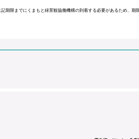
上記期限までにくまもと緑景観協働機構の到着する必要があるため、期