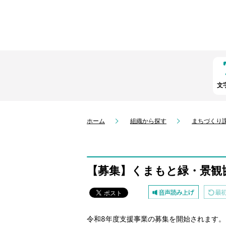
文
ホーム
組織から探す
まちづくり
【募集】くまもと緑・景観
令和8年度支援事業の募集を開始されます。