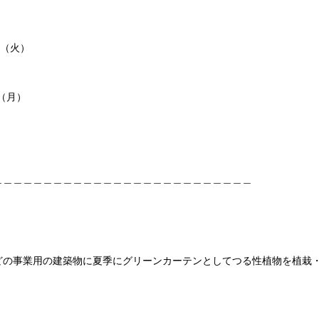
日（火）
日（月）
＿＿＿＿＿＿＿＿＿＿＿＿＿＿＿＿＿＿＿＿＿＿＿＿＿＿
どの事業用の建築物に夏季にグリーンカーテンとしてつる性植物を植栽