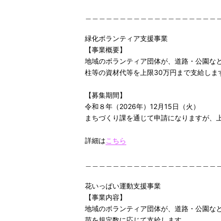
＿＿＿＿＿＿＿＿＿＿＿＿＿＿＿＿＿＿＿
緑化ボランティア支援事業
【事業概要】
地域のボランティア団体が、道路・公園な
柱等の資材代等を上限30万円まで支給しま
【募集期間】
令和８年（2026年）12月15日（火）
まちづくり課を通じて申請になりますが、
詳細は
こちら
＿＿＿＿＿＿＿＿＿＿＿＿＿＿＿＿＿＿＿
花いっぱい運動支援事業
【事業内容】
地域のボランティア団体が、道路・公園な
苗を規定数に応じて支給します。