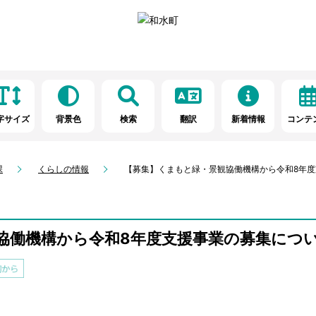
字サイズ
背景色
検索
翻訳
新着情報
コンテ
課
くらしの情報
【募集】くまもと緑・景観協働機構から令和8年
協働機構から令和8年度支援事業の募集につ