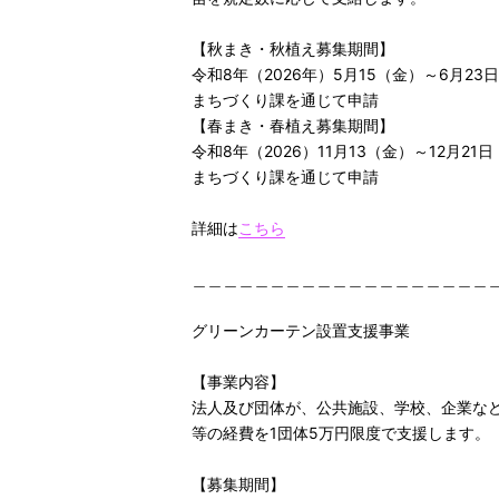
【秋まき・秋植え募集期間】
令和8年（2026年）5月15（金）～6月23
まちづくり課を通じて申請
【春まき・春植え募集期間】
令和8年（2026）11月13（金）～12月21
まちづくり課を通じて申請
詳細は
こちら
＿＿＿＿＿＿＿＿＿＿＿＿＿＿＿＿＿＿＿
グリーンカーテン設置支援事業
【事業内容】
法人及び団体が、公共施設、学校、企業な
等の経費を1団体5万円限度で支援します。
【募集期間】