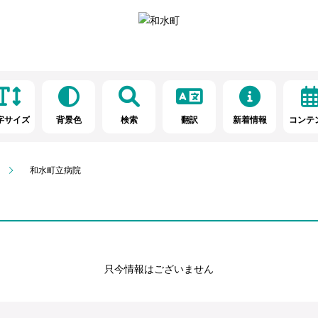
字サイズ
背景色
検索
翻訳
新着情報
コンテ
和水町立病院
只今情報はございません