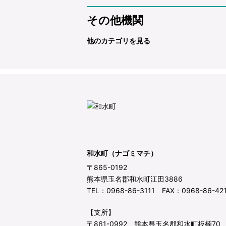
その他機関
他のカテゴリを見る
和水町（ナゴミマチ）
〒865-0192
熊本県玉名郡和水町江田3886
TEL：0968-86-3111 FAX：0968-86-42
【支所】
〒861-0992 熊本県玉名郡和水町板楠70