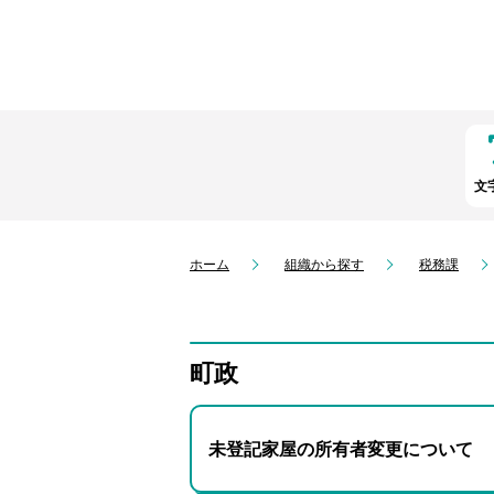
文
ホーム
組織から探す
税務課
町政
未登記家屋の所有者変更について