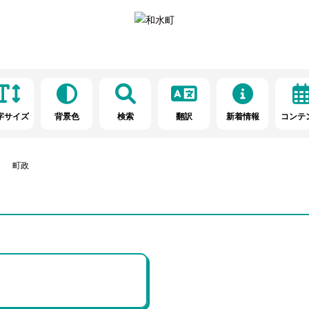
字サイズ
背景色
検索
翻訳
新着情報
コンテ
町政