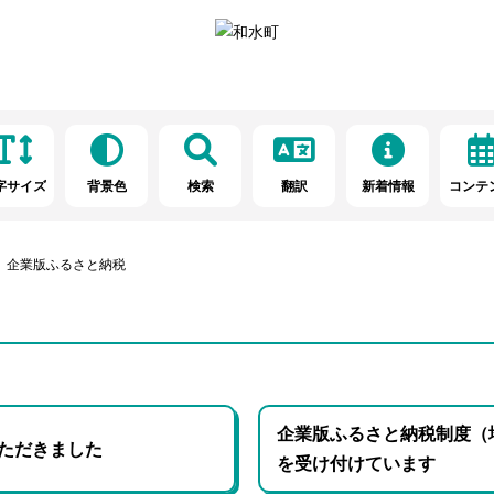
字サイズ
背景色
検索
翻訳
新着情報
コンテ
企業版ふるさと納税
企業版ふるさと納税制度（
ただきました
を受け付けています