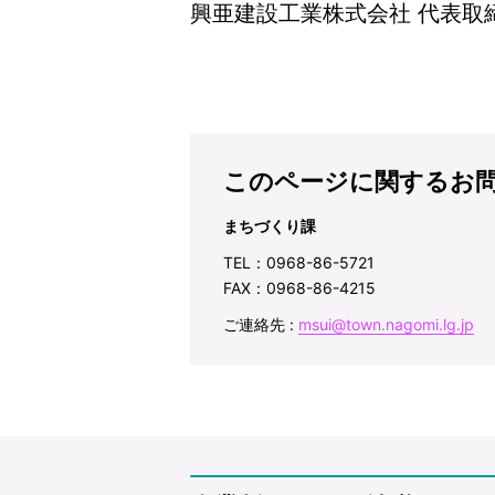
興亜建設工業株式会社 代表取
このページに関するお
まちづくり課
TEL：0968-86-5721
FAX：0968-86-4215
ご連絡先 :
msui@town.nagomi.lg.jp