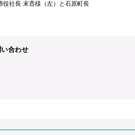
締役社長 末𠮷様（左）と石原町長
問い合わせ