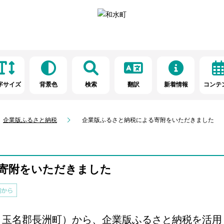
字サイズ
背景色
検索
翻訳
新着情報
コンテ
企業版ふるさと納税
企業版ふるさと納税による寄附をいただきました
寄附をいただきました
：玉名郡長洲町）から、企業版ふるさと納税を活用