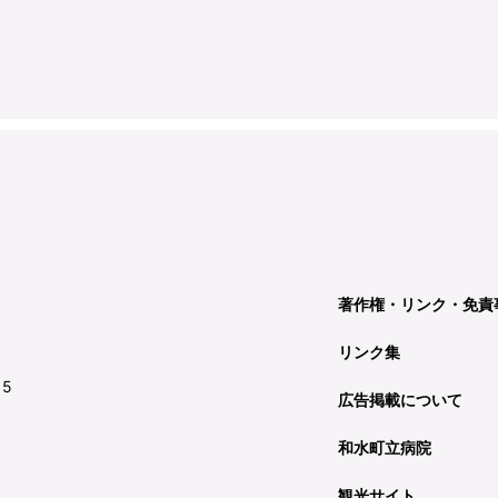
著作権・リンク・免責
リンク集
15
広告掲載について
和水町立病院
観光サイト