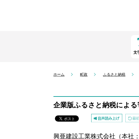
文
ホーム
町政
ふるさと納税
企業版ふるさと納税による
興亜建設工業株式会社（本社