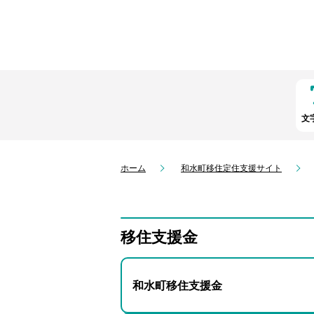
文
ホーム
和水町移住定住支援サイト
移住支援金
和水町移住支援金