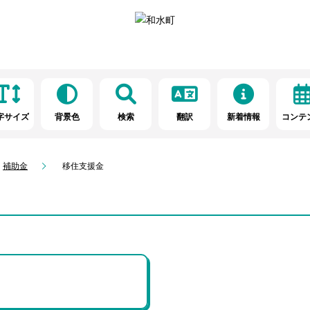
字サイズ
背景色
検索
翻訳
新着情報
コンテ
補助金
移住支援金