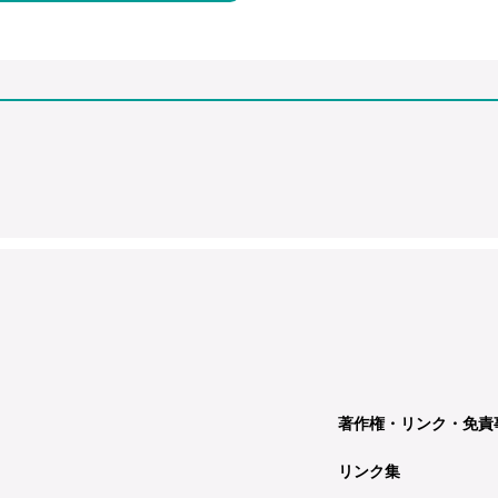
著作権・リンク・免責
リンク集