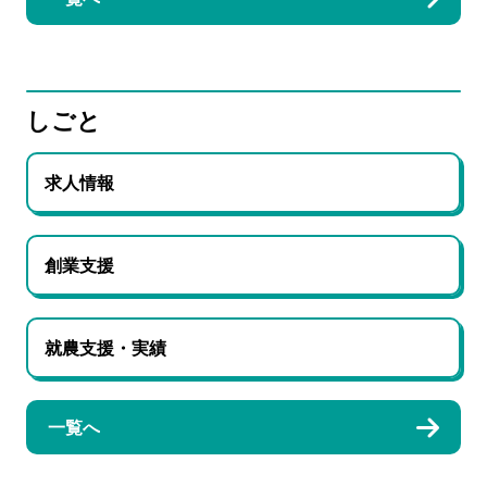
しごと
求人情報
創業支援
就農支援・実績
一覧へ