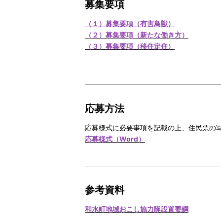
募集要項
（１）募集要項（有害鳥獣）
（２）募集要項（新たな働き方）
（３）募集要項（移住定住）
応募方法
応募様式に必要事項を記載の上、住民票の
応募様式（Word）
参考資料
和水町地域おこし協力隊設置要綱