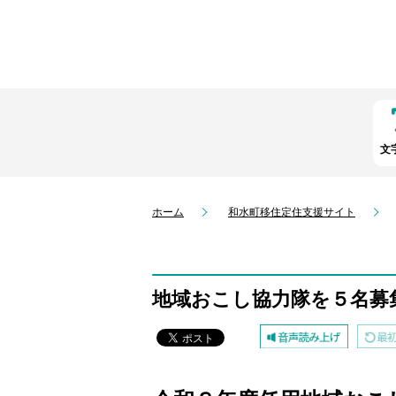
文
ホーム
和水町移住定住支援サイト
地域おこし協力隊を５名募