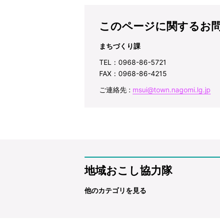
このページに関するお
まちづくり課
TEL：0968-86-5721
FAX：0968-86-4215
ご連絡先 :
msui@town.nagomi.lg.jp
地域おこし協力隊
他のカテゴリを見る