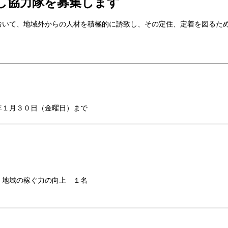
し協力隊を募集します
おいて、地域外からの人材を積極的に誘致し、その定住、定着を図るた
年１月３０日（金曜日）まで
・地域の稼ぐ力の向上 １名