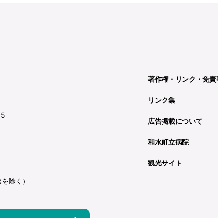
著作権・リンク・免責
リンク集
15
広告掲載について
和水町立病院
観光サイト
始を除く）