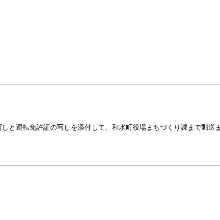
写しと運転免許証の写しを添付して、和水町役場まちづくり課まで郵送