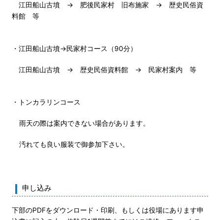
江田船山古墳 → 肥後民家村 旧布施家 → 歴史民俗資
料館 等
・江田船山古墳→民家村コース（90分）
江田船山古墳 → 歴史民俗資料館 → 民家村案内 等
・トンカラリンコース
雨天の際は案内できない場合があります。
汚れても良い服装で御参加下さい。
申し込み
下部のPDFをダウンロード・印刷、もしくは役場にあります申