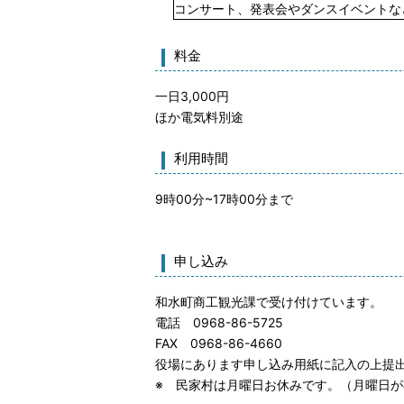
コンサート、発表会やダンスイベントな
料金
一日3,000円
ほか電気料別途
利用時間
9時00分~17時00分まで
申し込み
和水町商工観光課で受け付けています。
電話 0968-86-5725
FAX 0968-86-4660
役場にあります申し込み用紙に記入の上提
※ 民家村は月曜日お休みです。（月曜日