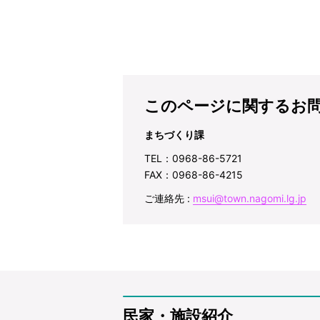
このページに関するお
まちづくり課
TEL：0968-86-5721
FAX：0968-86-4215
ご連絡先 :
msui@town.nagomi.lg.jp
民家・施設紹介