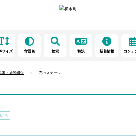
字サイズ
背景色
検索
翻訳
新着情報
コンテ
民家・施設紹介
石のステージ