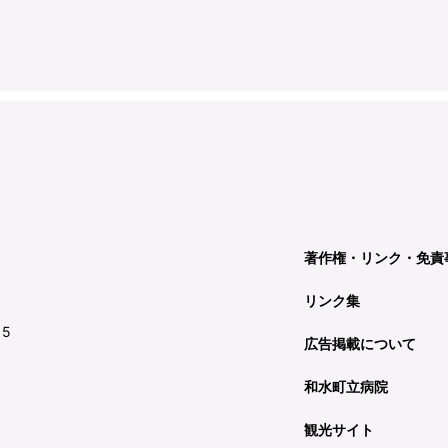
著作権・リンク・免責
リンク集
15
広告掲載について
和水町立病院
観光サイト