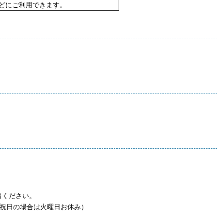
どにご利用できます。
出ください。
が祝日の場合は火曜日お休み）