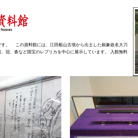
です。 この資料館には、江田船山古墳から出土した銀象嵌名大刀
、冠、沓など国宝のレプリカを中心に展示しています。 入館無料
。