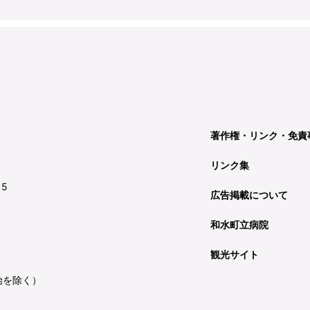
著作権・リンク・免責
リンク集
15
広告掲載について
和水町立病院
観光サイト
始を除く）