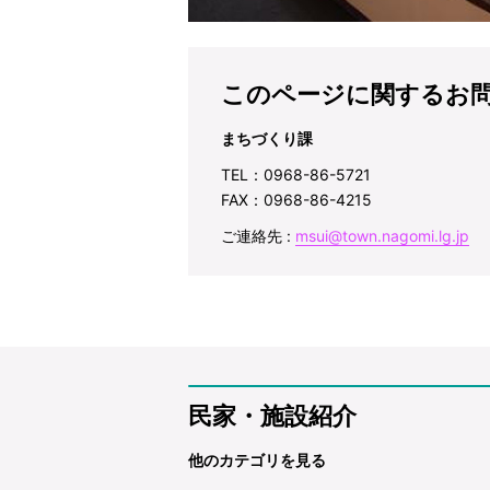
このページに関するお
まちづくり課
TEL：0968-86-5721
FAX：0968-86-4215
ご連絡先 :
msui@town.nagomi.lg.jp
民家・施設紹介
他のカテゴリを見る