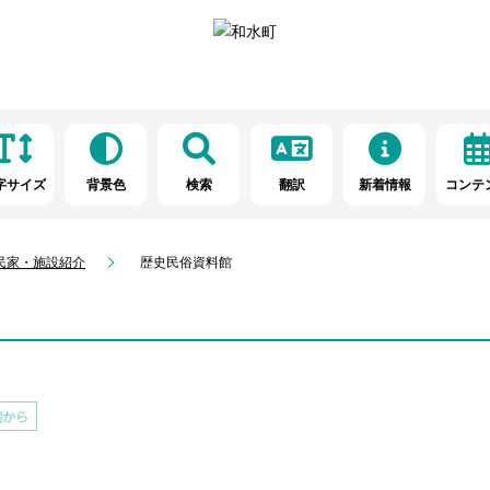
字サイズ
背景色
検索
翻訳
新着情報
コンテ
民家・施設紹介
歴史民俗資料館