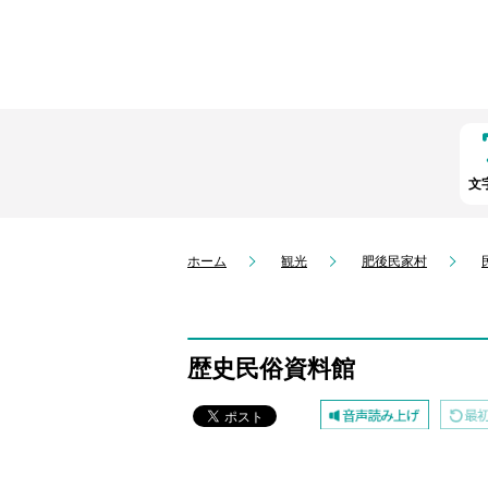
文
ホーム
観光
肥後民家村
歴史民俗資料館