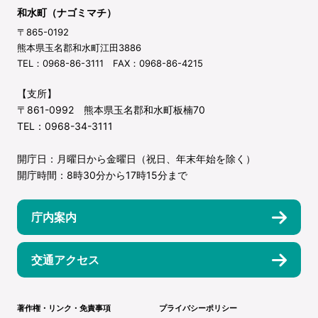
和水町（ナゴミマチ）
〒865-0192
熊本県玉名郡和水町江田3886
TEL：0968-86-3111 FAX：0968-86-4215
【支所】
〒861-0992 熊本県玉名郡和水町板楠70
TEL：0968-34-3111
開庁日：月曜日から金曜日（祝日、年末年始を除く）
開庁時間：8時30分から17時15分まで
庁内案内
交通アクセス
著作権・リンク・免責事項
プライバシーポリシー