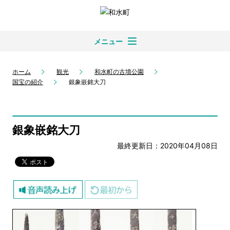
メニュー
ホーム
観光
和水町の古墳公園
国宝の紹介
銀象嵌銘大刀
銀象嵌銘大刀
最終更新日：2020年04月08日