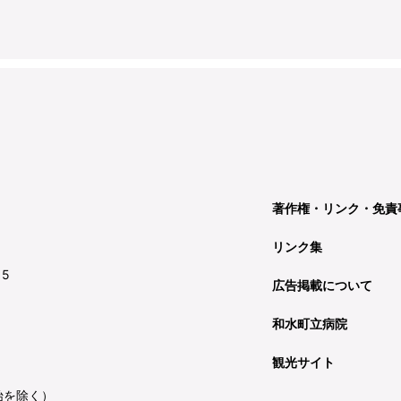
著作権・リンク・免責
リンク集
15
広告掲載について
和水町立病院
観光サイト
始を除く）