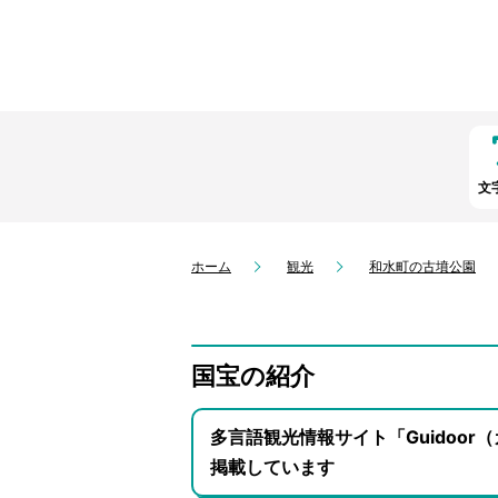
文
ホーム
観光
和水町の古墳公園
国宝の紹介
多言語観光情報サイト「Guidoo
掲載しています