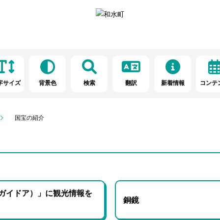
字サイズ
背景色
検索
翻訳
新着情報
コンテ
国宝の紹介
r（ガイドア）」に観光情報を
銅鏡