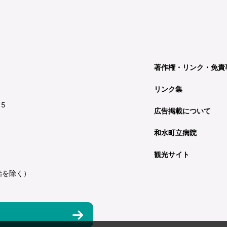
著作権・リンク・免責
リンク集
15
広告掲載について
和水町立病院
観光サイト
始を除く）