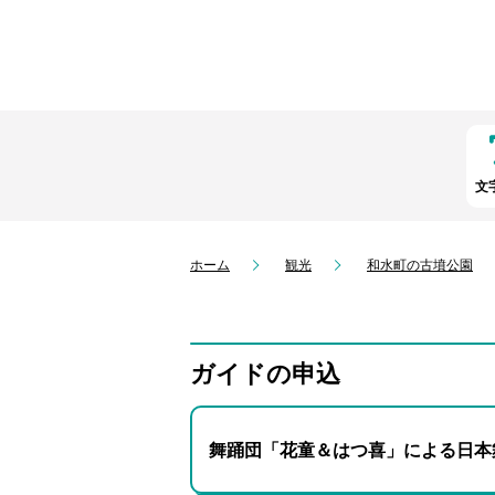
文
ホーム
観光
和水町の古墳公園
ガイドの申込
舞踊団「花童＆はつ喜」による日本