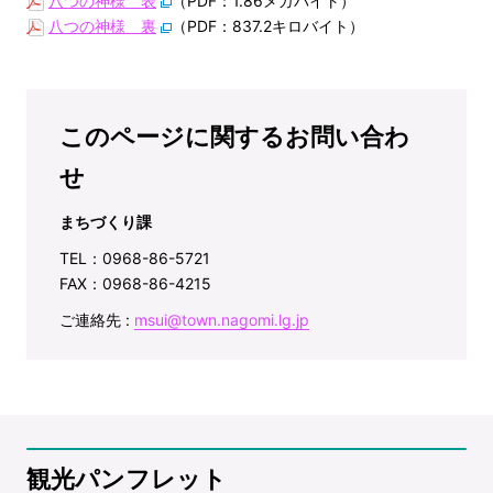
八つの神様 表
（PDF：1.86メガバイト）
八つの神様 裏
（PDF：837.2キロバイト）
このページに関するお問い合わ
せ
まちづくり課
TEL：0968-86-5721
FAX：0968-86-4215
ご連絡先 :
msui@town.nagomi.lg.jp
観光パンフレット