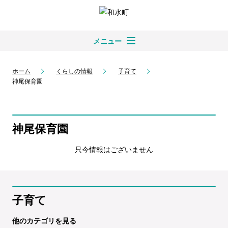
メニュー
ホーム
くらしの情報
子育て
神尾保育園
神尾保育園
只今情報はございません
子育て
他のカテゴリを見る