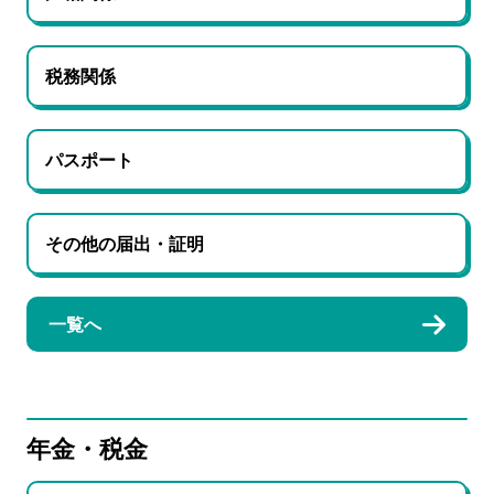
税務関係
パスポート
その他の届出・証明
一覧へ
年金・税金