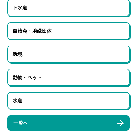
下水道
自治会・地縁団体
環境
動物・ペット
水道
一覧へ