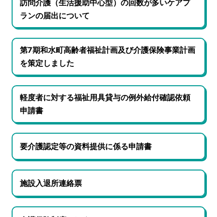
訪問介護（生活援助中心型）の回数が多いケアプ
ランの届出について
第7期和水町高齢者福祉計画及び介護保険事業計画
を策定しました
軽度者に対する福祉用具貸与の例外給付確認依頼
申請書
要介護認定等の資料提供に係る申請書
施設入退所連絡票