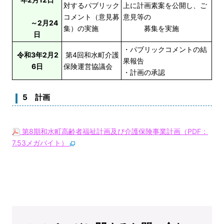
対するパブリック
上に計画素案を公開し、ご
コメント（意見募
意見等の
～2月24
集）の実施
募集を実施
日
・パブリックコメントの結
令和3年2月2
第4回和水町介護
果報告
6日
保険運営協議会
・計画の承認
5
計画
第8期和水町高齢者福祉計画及び介護保険事業計画（PDF：
7.53メガバイト）