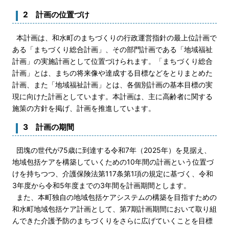
2 計画の位置づけ
本計画は、和水町のまちづくりの行政運営指針の最上位計画で
ある「まちづくり総合計画」、その部門計画である「地域福祉
計画」の実施計画として位置づけられます。「まちづくり総合
計画」とは、まちの将来像や達成する目標などをとりまとめた
計画、また「地域福祉計画」とは、各個別計画の基本目標の実
現に向けた計画としています。本計画は、主に高齢者に関する
施策の方針を掲げ、計画を推進しています。
3 計画の期間
団塊の世代が75歳に到達する令和7年（2025年）を見据え、
地域包括ケアを構築していくための10年間の計画という位置づ
けを持ちつつ、介護保険法第117条第1項の規定に基づく、令和
3年度から令和5年度までの3年間を計画期間とします。
また、本町独自の地域包括ケアシステムの構築を目指すための
和水町地域包括ケア計画として、第7期計画期間において取り組
んできた介護予防のまちづくりをさらに広げていくことを目標