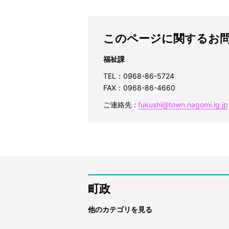
このページに関するお
福祉課
TEL：0968-86-5724
FAX：0968-86-4660
ご連絡先 :
fukushi@town.nagomi.lg.jp
町政
他のカテゴリを見る