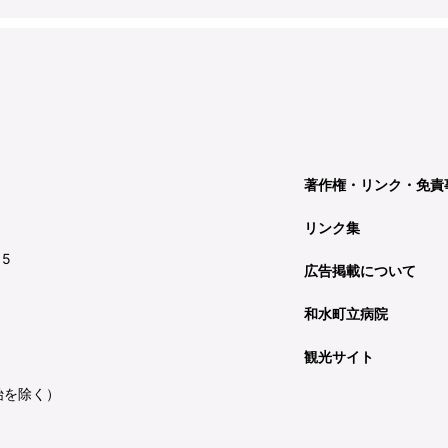
著作権・リンク・免責
リンク集
15
広告掲載について
和水町立病院
観光サイト
始を除く）