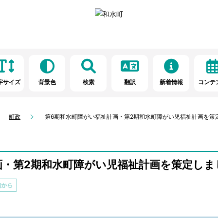
字サイズ
背景色
検索
翻訳
新着情報
コンテ
町政
第6期和水町障がい福祉計画・第2期和水町障がい児福祉計画を策
画・第2期和水町障がい児福祉計画を策定しま