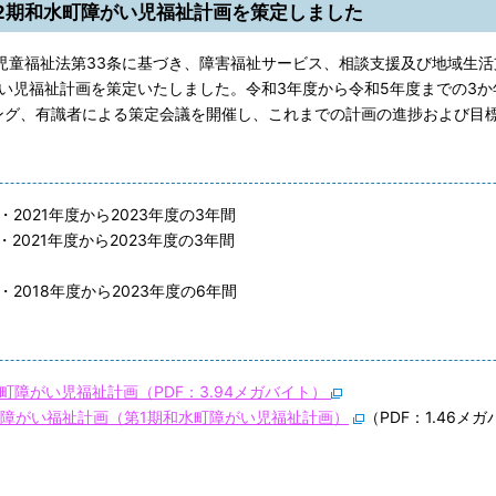
2期和水町障がい児福祉計画を策定しました
児童福祉法第33条に基づき、障害福祉サービス、相談支援及び地域生活
い児福祉計画を策定いたしました。令和3年度から令和5年度までの3か
グ、有識者による策定会議を開催し、これまでの計画の進捗および目
21年度から2023年度の3年間
21年度から2023年度の3年間
18年度から2023年度の6年間
障がい児福祉計画（PDF：3.94メガバイト）
町障がい福祉計画（第1期和水町障がい児福祉計画）
（PDF：1.46メ