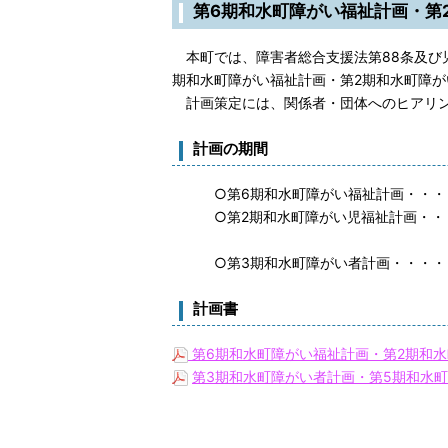
第6期和水町障がい福祉計画・第
本町では、障害者総合支援法第88条及び
期和水町障がい福祉計画・第2期和水町障が
計画策定には、関係者・団体へのヒアリン
計画の期間
○第6期和水町障がい福祉計画・・・・20
○第2期和水町障がい児福祉計画・・・20
○第3期和水町障がい者計画・・・・・20
計画書
第6期和水町障がい福祉計画・第2期和水町
第3期和水町障がい者計画・第5期和水