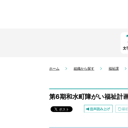
文
ホーム
組織から探す
福祉課
第6期和水町障がい福祉計