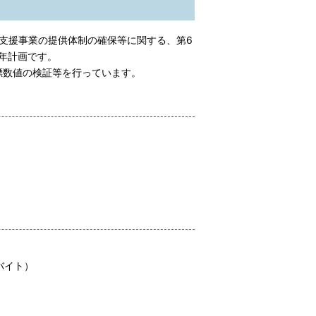
支援事業の提供体制の確保等に関する、第6
年計画です。
標数値の検証等を行っています。
ガバイト）