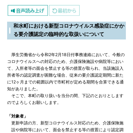
和水町における新型コロナウイルス感染症にかか
る要介護認定の臨時的な取扱いについて
厚生労働省から令和2年2月18日付事務連絡において、今般の
コロナウイルスへの対応のため、介護保険施設や病院等におい
て、入所者等の面会を禁止する等の措置が取られ、当該施設入
所者等の認定調査が困難な場合、従来の要介護認定期間に新た
に12ヶ月までの範囲以内で市町村が定める期間を合算できる通
知がありました。
そこで、本町の取り扱いを当分の間、下記のとおりとします
のでよろしくお願いします。
「対象者」
更新申請の方、新型コロナウイルス対応のため、介護保険施
設や病院等において、面会を禁止する等の措置により認定調