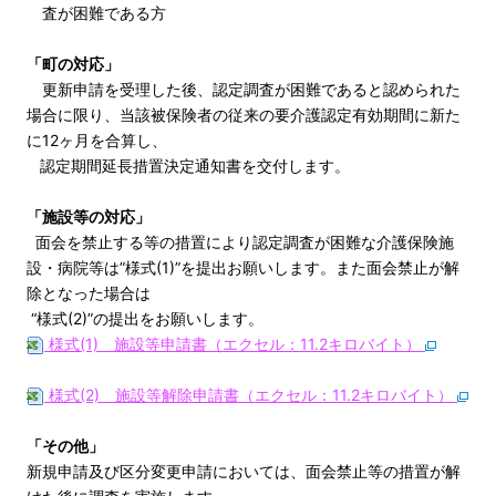
査が困難である方
「町の対応」
更新申請を受理した後、認定調査が困難であると認められた
場合に限り、当該被保険者の従来の要介護認定有効期間に新た
に12ヶ月を合算し、
認定期間延長措置決定通知書を交付します。
「施設等の対応」
面会を禁止する等の措置により認定調査が困難な介護保険施
設・病院等は”様式(1)”を提出お願いします。また面会禁止が解
除となった場合は
“様式(2)”の提出をお願いします。
様式(1) 施設等申請書（エクセル：11.2キロバイト）
様式(2) 施設等解除申請書（エクセル：11.2キロバイト）
「その他」
新規申請及び区分変更申請においては、面会禁止等の措置が解