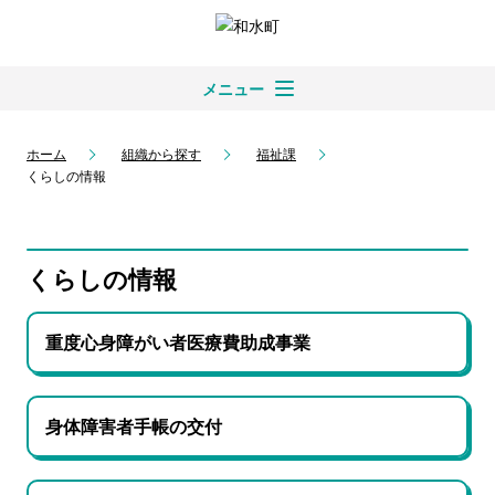
メニュー
ホーム
組織から探す
福祉課
くらしの情報
くらしの情報
重度心身障がい者医療費助成事業
身体障害者手帳の交付