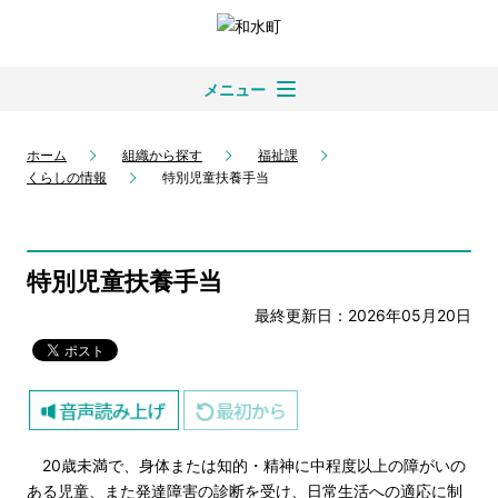
メニュー
ホーム
組織から探す
福祉課
くらしの情報
特別児童扶養手当
特別児童扶養手当
最終更新日：2026年05月20日
20歳未満で、身体または知的・精神に中程度以上の障がいの
ある児童、また発達障害の診断を受け、日常生活への適応に制