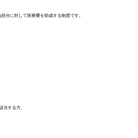
負担分に対して医療費を助成する制度です。
該当する方。