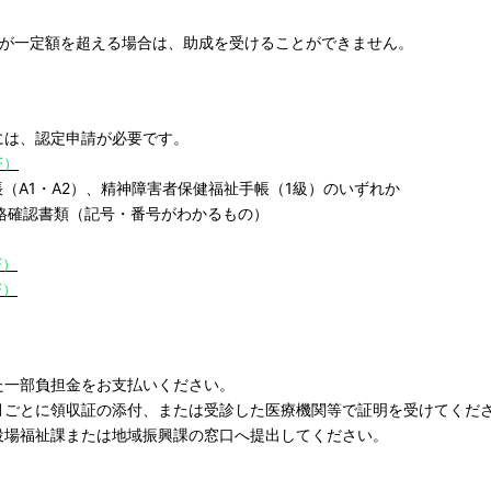
が一定額を超える場合は、助成を受けることができません。
は、認定申請が必要です。
F）
（A1・A2）、精神障害者保健福祉手帳（1級）のいずれか
格確認書類（記号・番号がわかるもの）
F）
F）
一部負担金をお支払いください。
ごとに領収証の添付、または受診した医療機関等で証明を受けてくだ
場福祉課または地域振興課の窓口へ提出してください。