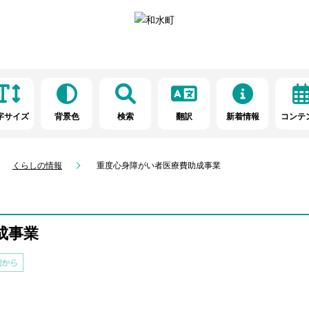
字サイズ
背景色
検索
翻訳
新着情報
コンテ
くらしの情報
重度心身障がい者医療費助成事業
成事業