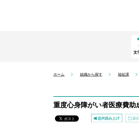
文
ホーム
組織から探す
福祉課
重度心身障がい者医療費助