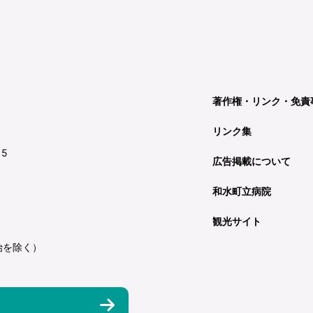
著作権・リンク・免責
リンク集
15
広告掲載について
和水町立病院
観光サイト
始を除く）