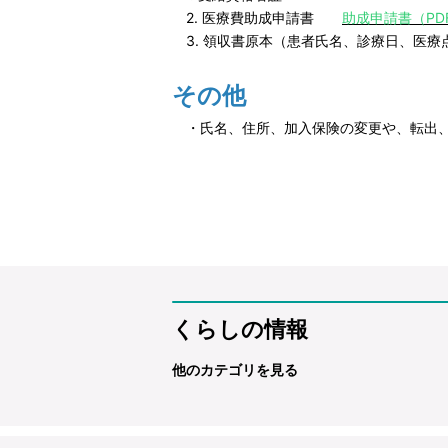
2. 医療費助成申請書
助成申請書（PD
3. 領収書原本（患者氏名、診療日、医療
その他
・氏名、住所、加入保険の変更や、転出、
​​​
くらしの情報
他のカテゴリを見る