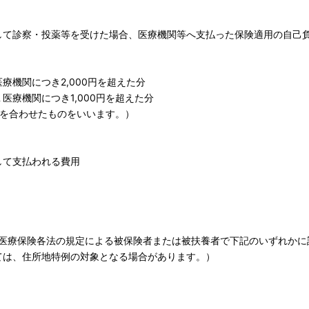
て診察・投薬等を受けた場合、医療機関等へ支払った保険適用の自己
療機関につき2,000円を超えた分
療機関につき1,000円を超えた分
局を合わせたものをいいます。）
して支払われる費用
医療保険各法の規定による被保険者または被扶養者で下記のいずれかに
ては、住所地特例の対象となる場合があります。）