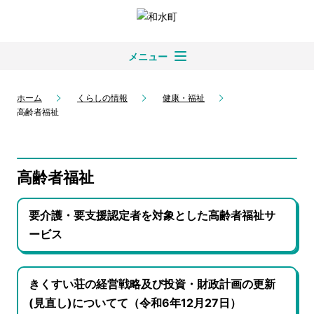
メニュー
ホーム
くらしの情報
健康・福祉
高齢者福祉
高齢者福祉
要介護・要支援認定者を対象とした高齢者福祉サ
ービス
きくすい荘の経営戦略及び投資・財政計画の更新
(見直し)についてて（令和6年12月27日）