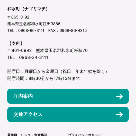
和水町（ナゴミマチ）
〒865-0192
熊本県玉名郡和水町江田3886
TEL：0968-86-3111 FAX：0968-86-4215
【支所】
〒861-0992 熊本県玉名郡和水町板楠70
TEL：0968-34-3111
開庁日：月曜日から金曜日（祝日、年末年始を除く）
開庁時間：8時30分から17時15分まで
庁内案内
交通アクセス
著作権・リンク・免責事項
プライバシーポリシー