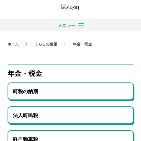
メニュー
ホーム
くらしの情報
年金・税金
年金・税金
町税の納期
法人町民税
軽自動車税