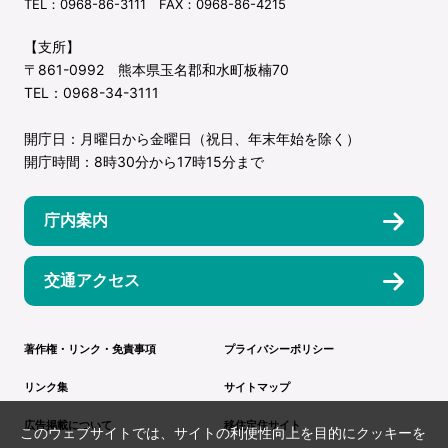
TEL：0968-86-3111 FAX：0968-86-4215
【支所】
〒861-0992 熊本県玉名郡和水町板楠70
TEL：0968-34-3111
開庁日：月曜日から金曜日（祝日、年末年始を除く）
開庁時間：8時30分から17時15分まで
庁内案内
交通アクセス
著作権・リンク・免責事項
プライバシーポリシー
リンク集
サイトマップ
広告掲載について
移住定住サイト
このウェブサイトでは、サイトの利便性向上を目的にクッキーを