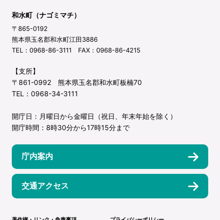
和水町（ナゴミマチ）
〒865-0192
熊本県玉名郡和水町江田3886
TEL：0968-86-3111 FAX：0968-86-4215
【支所】
〒861-0992 熊本県玉名郡和水町板楠70
TEL：0968-34-3111
開庁日：月曜日から金曜日（祝日、年末年始を除く）
開庁時間：8時30分から17時15分まで
庁内案内
交通アクセス
著作権・リンク・免責事項
プライバシーポリシー