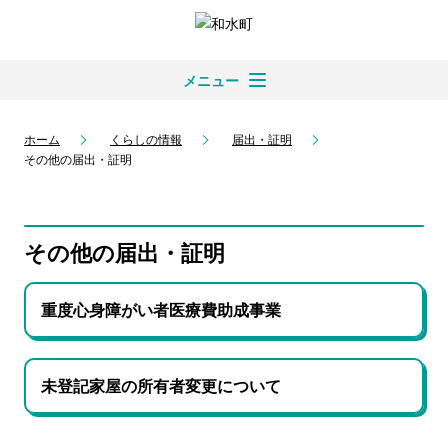
メニュー
ホーム
くらしの情報
届出・証明
その他の届出・証明
その他の届出・証明
重度心身障がい者医療費助成事業
未登記家屋の所有者変更について