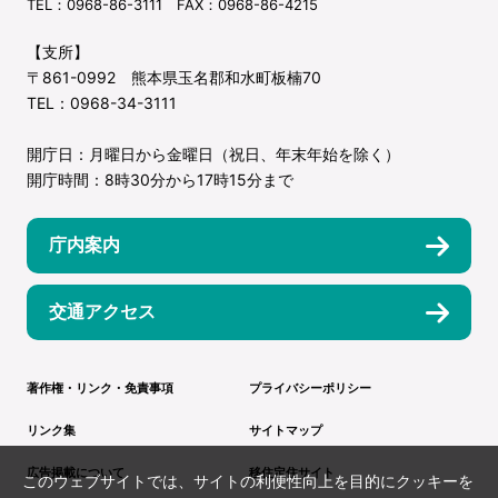
TEL：0968-86-3111 FAX：0968-86-4215
【支所】
〒861-0992 熊本県玉名郡和水町板楠70
TEL：0968-34-3111
開庁日：月曜日から金曜日（祝日、年末年始を除く）
開庁時間：8時30分から17時15分まで
庁内案内
交通アクセス
著作権・リンク・免責事項
プライバシーポリシー
リンク集
サイトマップ
広告掲載について
移住定住サイト
このウェブサイトでは、サイトの利便性向上を目的にクッキーを