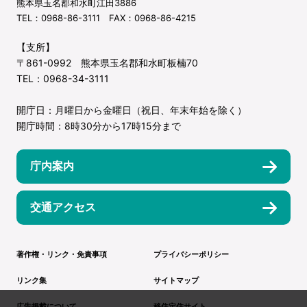
熊本県玉名郡和水町江田3886
TEL：0968-86-3111 FAX：0968-86-4215
【支所】
〒861-0992 熊本県玉名郡和水町板楠70
TEL：0968-34-3111
開庁日：月曜日から金曜日（祝日、年末年始を除く）
開庁時間：8時30分から17時15分まで
庁内案内
交通アクセス
著作権・リンク・免責事項
プライバシーポリシー
リンク集
サイトマップ
広告掲載について
移住定住サイト