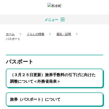
メニュー
ホーム
くらしの情報
届出・証明
パスポート
パスポート
（３月２５日更新）旅券手数料の引下げに向けた
調整について＜外務省発表＞
旅券（パスポート）について