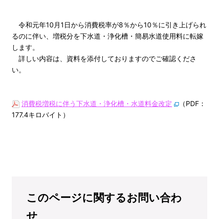
令和元年10月1日から消費税率が8％から10％に引き上げられ
るのに伴い、増税分を下水道・浄化槽・簡易水道使用料に転嫁
します。
詳しい内容は、資料を添付しておりますのでご確認くださ
い。
消費税増税に伴う下水道・浄化槽・水道料金改定
（PDF：
177.4キロバイト）
このページに関するお問い合わ
せ