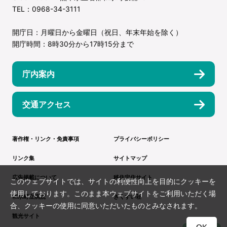
TEL：0968-34-3111
開庁日：月曜日から金曜日（祝日、年末年始を除く）
開庁時間：8時30分から17時15分まで
庁内案内
交通アクセス
著作権・リンク・免責事項
プライバシーポリシー
リンク集
サイトマップ
広告掲載について
移住定住サイト
このウェブサイトでは、サイトの利便性向上を目的にクッキーを
使用しております。このまま本ウェブサイトをご利用いただく場
和水町立病院
きくすい荘
合、クッキーの使用に同意いただいたものとみなされます。
観光サイト