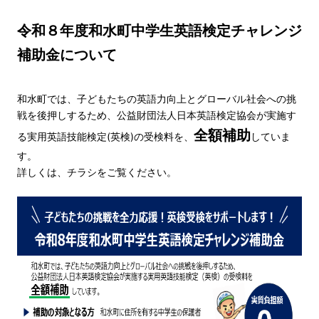
令和８年度和水町中学生英語検定チャレンジ
補助金について
和水町では、子どもたちの英語力向上とグローバル社会への挑
戦を後押しするため、公益財団法人日本英語検定協会が実施す
全額補助
る実用英語技能検定(英検)の受検料を、
していま
す。
詳しくは、チラシをご覧ください。