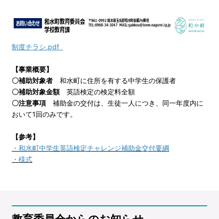
制度チラシ.pdf
【事業概要】
〇補助対象者
和水町に住所を有する中学生の保護者
〇補助対象金額
英語検定の検定料全額
〇注意事項
補助金の交付は、生徒一人につき、同一年度内に
おいて1回のみです。
【参考】
・和水町中学生英語検定チャレンジ補助金交付要綱
・様式
教育委員会からのお知らせ