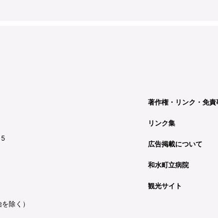
著作権・リンク・免責
リンク集
15
広告掲載について
和水町立病院
観光サイト
始を除く）