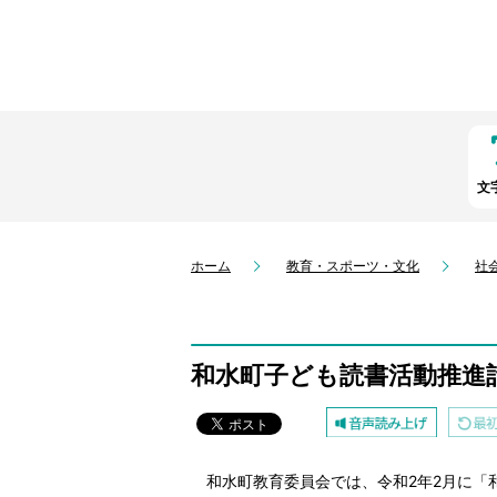
文
ホーム
教育・スポーツ・文化
社
和水町子ども読書活動推進
和水町教育委員会では、令和2年2月に「