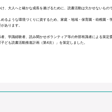
け、大人へと確かな成長を遂げるために、読書活動は欠かせないもの
めるような環境づくりに資するため、家庭・地域・保育園・幼稚園・
要があります。
者、学識経験者、読み聞かせボランティア等の外部有識者による策定
町子ども読書活動推進計画（第4次）」を策定しました。