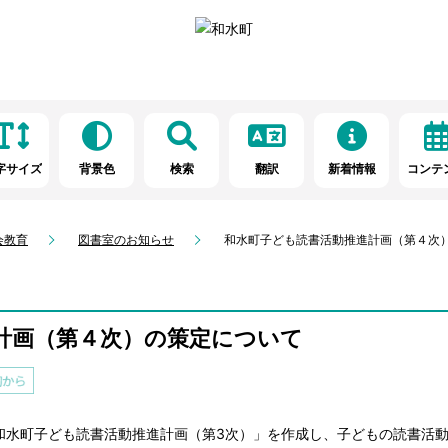
字サイズ
背景色
検索
翻訳
新着情報
コンテ
会教育
図書室のお知らせ
和水町子ども読書活動推進計画（第４次
計画（第４次）の策定について
和水町子ども読書活動推進計画（第3次）」を作成し、子どもの読書活