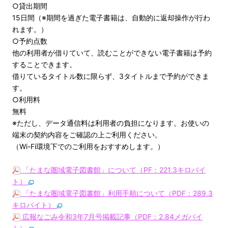
○貸出期間
15日間（※期間を過ぎた電子書籍は、自動的に返却操作が行わ
れます。）
○予約点数
他の利用者が借りていて、読むことができない電子書籍は予約
することできます。
借りているタイトル数に限らず、3タイトルまで予約ができま
す。
○利用料
無料
※ただし、データ通信料は利用者の負担になります。お使いの
端末の契約内容をご確認の上ご利用ください。
（Wi-Fi環境下でのご利用をおすすめします。）
「たまな圏域電子図書館」について（PF：221.3キロバイ
ト）
「たまな圏域電子図書館」利用手順について（PDF：289.3
キロバイト）
広報なごみ令和3年7月号掲載記事（PDF：2.84メガバイ