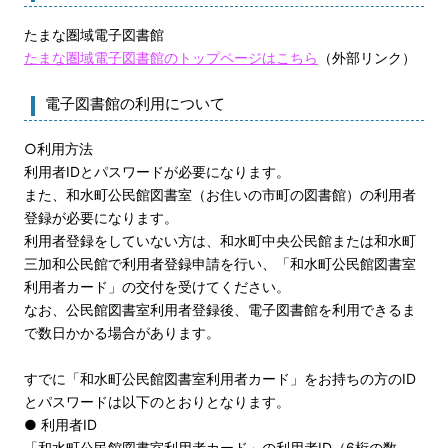
たまな圏域電子図書館
たまな圏域電子図書館のトップページはこちら
（外部リンク）
電子図書館の利用について
○利用方法
利用者IDとパスワードが必要になります。
また、和水町公民館図書室（お住いの市町の図書館）の利用者
登録が必要になります。
利用者登録をしていない方は、和水町中央公民館または和水町
三加和公民館で利用者登録申請を行い、「和水町公民館図書室
利用者カード」の交付を受けてください。
なお、公民館図書室利用者登録後、電子図書館を利用できるま
で数日かかる場合があります。
すでに「和水町公民館図書室利用者カード」をお持ちの方のID
とパスワードは以下のとおりとなります。
● 利用者ID
「和水町公民館図書室利用者カード」の利用者ID（6桁の数