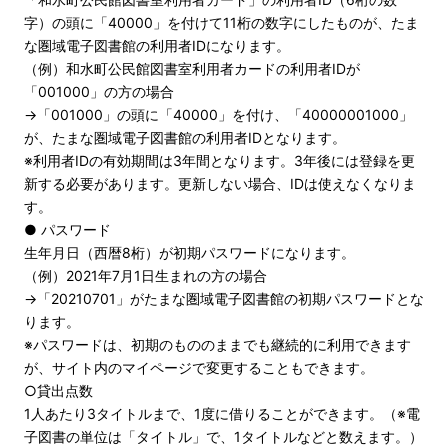
字）の頭に「40000」を付けて11桁の数字にしたものが、たま
な圏域電子図書館の利用者IDになります。
（例）和水町公民館図書室利用者カードの利用者IDが
「001000」の方の場合
→「001000」の頭に「40000」を付け、「40000001000」
が、たまな圏域電子図書館の利用者IDとなります。
※利用者IDの有効期間は3年間となります。3年後には登録を更
新する必要があります。更新しない場合、IDは使えなくなりま
す。
● パスワード
生年月日（西暦8桁）が初期パスワードになります。
（例）2021年7月1日生まれの方の場合
→「20210701」がたまな圏域電子図書館の初期パスワードとな
ります。
※パスワードは、初期のもののままでも継続的に利用できます
が、サイト内のマイページで変更することもできます。
○貸出点数
1人あたり3タイトルまで、1度に借りることができます。（※電
子図書の単位は「タイトル」で、1タイトルなどと数えます。）