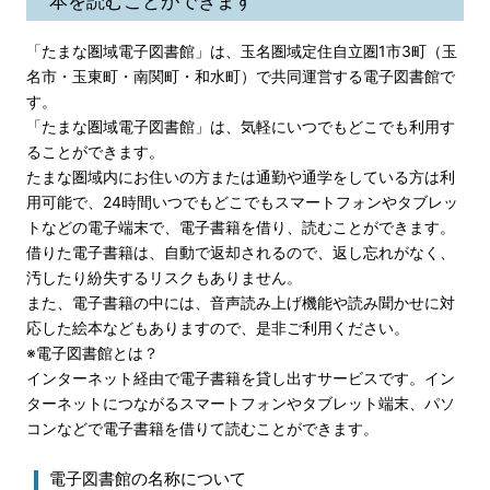
本を読むことができます
「たまな圏域電子図書館」は、玉名圏域定住自立圏1市3町（玉
名市・玉東町・南関町・和水町）で共同運営する電子図書館で
す。
「たまな圏域電子図書館」は、気軽にいつでもどこでも利用す
ることができます。
たまな圏域内にお住いの方または通勤や通学をしている方は利
用可能で、24時間いつでもどこでもスマートフォンやタブレッ
トなどの電子端末で、電子書籍を借り、読むことができます。
借りた電子書籍は、自動で返却されるので、返し忘れがなく、
汚したり紛失するリスクもありません。
また、電子書籍の中には、音声読み上げ機能や読み聞かせに対
応した絵本などもありますので、是非ご利用ください。
※電子図書館とは？
インターネット経由で電子書籍を貸し出すサービスです。イン
ターネットにつながるスマートフォンやタブレット端末、パソ
コンなどで電子書籍を借りて読むことができます。
電子図書館の名称について