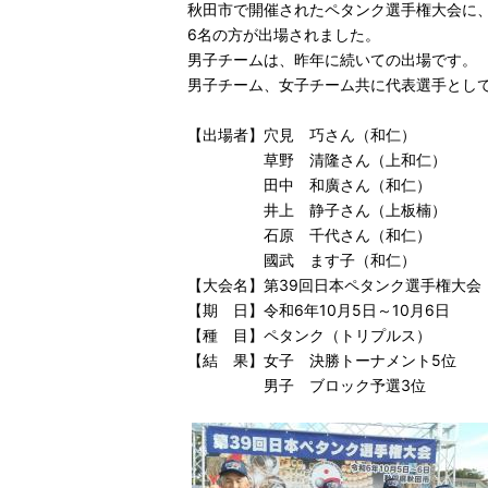
秋田市で開催されたペタンク選手権大会に
6名の方が出場されました。
男子チームは、昨年に続いての出場です。
男子チーム、女子チーム共に代表選手とし
【出場者】穴見 巧さん（和仁）
草野 清隆さん（上和仁）
田中 和廣さん（和仁）
井上 静子さん（上板楠）
石原 千代さん（和仁）
國武 ます子（和仁）
【大会名】第39回日本ペタンク選手権大会
【期 日】令和6年10月5日～10月6日
【種 目】ペタンク（トリプルス）
【結 果】女子 決勝トーナメント5位
男子 ブロック予選3位