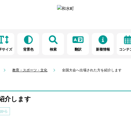
字サイズ
背景色
検索
翻訳
新着情報
コンテ
教育・スポーツ・文化
全国大会へ出場された方を紹介します
紹介します