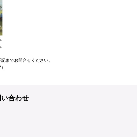
ん
ん
下記までお問合せください。
7）
問い合わせ