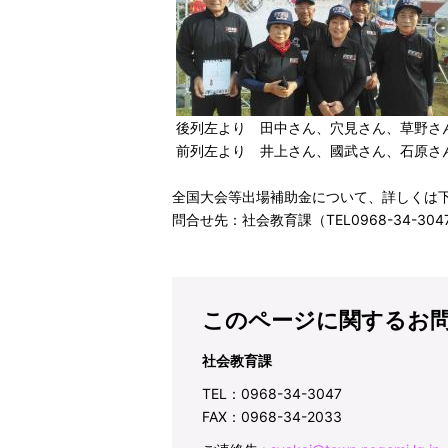
後列左より 田中さん、穴見さん、草野さ
前列左より 井上さん、國武さん、石原さ
全国大会等出場補助金について、詳しくは
問合せ先：社会教育課（TEL0968-34-304
このページに関するお
社会教育課
TEL：0968-34-3047
FAX：0968-34-2033