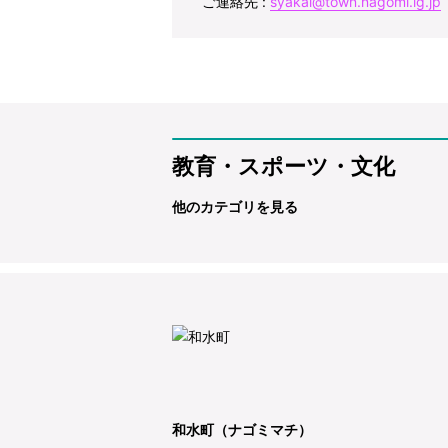
ご連絡先 :
syakai@town.nagomi.lg.jp
教育・スポーツ・文化
他のカテゴリを見る
和水町（ナゴミマチ）