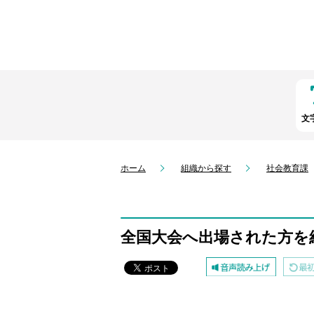
文
ホーム
組織から探す
社会教育課
全国大会へ出場された方を