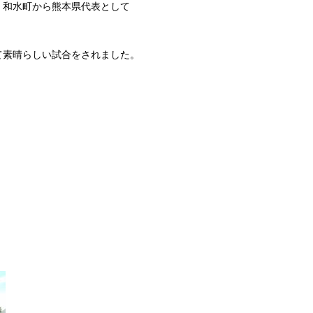
、和水町から熊本県代表として
て素晴らしい試合をされました。