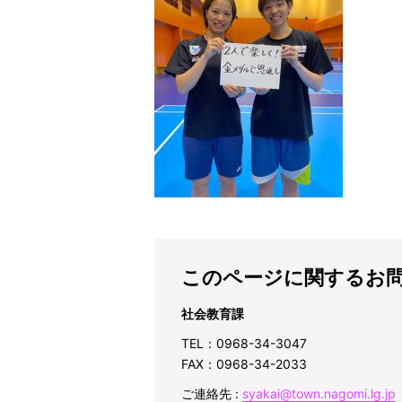
このページに関するお
社会教育課
TEL：0968-34-3047
FAX：0968-34-2033
ご連絡先 :
syakai@town.nagomi.lg.jp