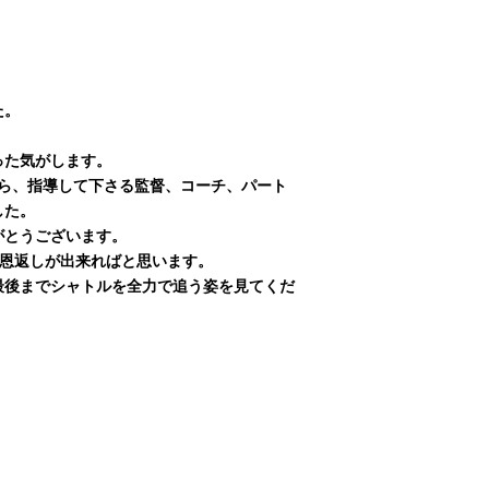
た。
った気がします。
ら、指導して下さる監督、コーチ、パート
した。
がとうございます。
で恩返しが出来ればと思います。
最後までシャトルを全力で追う姿を見てくだ