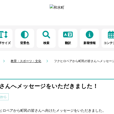
字サイズ
背景色
検索
翻訳
新着情報
コンテ
教育・スポーツ・文化
フクヒロペアから町民の皆さんへメッセー
さんへメッセージをいただきました！
クヒロペアから町民の皆さんへ向けたメッセージをいただきました。