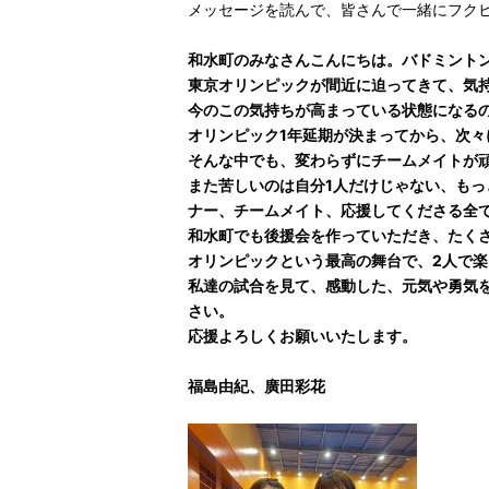
メッセージを読んで、皆さんで一緒にフク
和水町のみなさんこんにちは。バドミント
東京オリンピックが間近に迫ってきて、気
今のこの気持ちが高まっている状態になる
オリンピック1年延期が決まってから、次
そんな中でも、変わらずにチームメイトが
また苦しいのは自分1人だけじゃない、も
ナー、チームメイト、応援してくださる全
和水町でも後援会を作っていただき、たく
オリンピックという最高の舞台で、2人で
私達の試合を見て、感動した、元気や勇気
さい。
応援よろしくお願いいたします。
福島由紀、廣田彩花