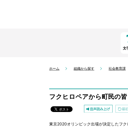
文
ホーム
組織から探す
社会教育課
フクヒロペアから町民の皆
東京2020オリンピック出場が決定したフ