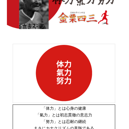
「体力」とは心身の健康
「氣力」とは初志貫徹の意志力
「努力」とは忍耐の継続
まさにカナクリズムの真髄である