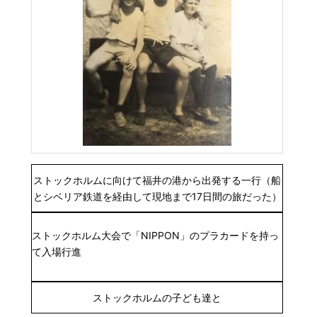
ストックホルムに向けて福井の港から出発する一行（船
とシベリア鉄道を経由して現地まで17日間の旅だった）
ストックホルム大会で「NIPPON」のプラカードを持っ
て入場行進
ストックホルムの子ども達と