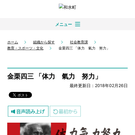
メニュー
ホーム
組織から探す
社会教育課
教育・スポーツ・文化
金栗四三 「体力 氣力 努力」
金栗四三 「体力 氣力 努力」
最終更新日：2018年02月26日