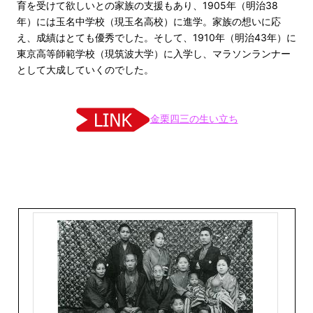
育を受けて欲しいとの家族の支援もあり、1905年（明治38
年）には玉名中学校（現玉名高校）に進学。家族の想いに応
え、成績はとても優秀でした。そして、1910年（明治43年）に
東京高等師範学校（現筑波大学）に入学し、マラソンランナー
として大成していくのでした。
金栗四三の生い立ち