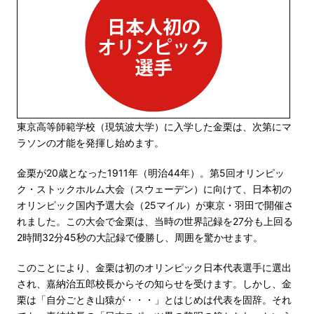
東京高等師範学校（現筑波大学）に入学した金栗は、次第にマ
ラソンの才能を発揮し始めます。
金栗が20歳となった1911年（明治44年）。第5回オリンピッ
ク・ストックホルム大会（スウェーデン）に向けて、日本初の
オリンピック国内予選大会（25マイル）が東京・羽田で開催さ
れました。この大会で金栗は、当時の世界記録を27分も上回る
2時間32分45秒の大記録で優勝し、周囲を驚かせます。
このことにより、金栗は初のオリンピック日本代表選手に選出
され、嘉納治五郎校長からその知らせを受けます。しかし、金
栗は「自分ごとき山猿が・・・」とはじめは代表を固辞。それ