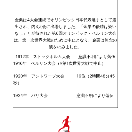
金栗は4大会連続でオリンピック日本代表選手として選
出され、内3大会に出場しました。「金栗の優勝は疑い
なし」と期待された第6回オリンピック・ベルリン大会
は、第一次世界大戦のために中止となり、金栗は無念の
涙をのみました。
1912年 ストックホルム大会 意識不明により落伍
1916年 ベルリン大会（※第1次世界大戦で中止）
1920年 アントワープ大会 16位（2時間48分45
秒）
1924年 パリ大会 意識不明により落伍