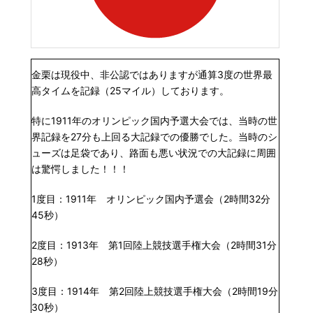
金栗は現役中、非公認ではありますが通算3度の世界最
高タイムを記録（25マイル）しております。
特に1911年のオリンピック国内予選大会では、当時の世
界記録を27分も上回る大記録での優勝でした。当時のシ
ューズは足袋であり、路面も悪い状況での大記録に周囲
は驚愕しました！！！
1度目：1911年 オリンピック国内予選会（2時間32分
45秒）
2度目：1913年 第1回陸上競技選手権大会（2時間31分
28秒）
3度目：1914年 第2回陸上競技選手権大会（2時間19分
30秒）