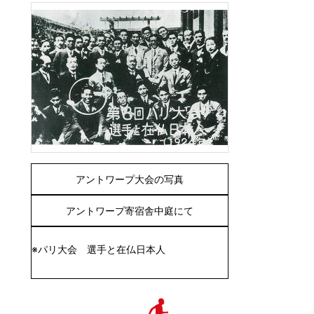
アントワープ大会の写真
アントワープ寄宿舎中庭にて
※パリ大会 選手と在仏日本人