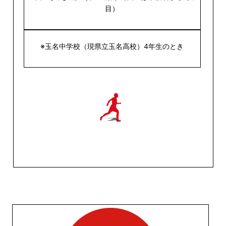
目）
※玉名中学校（現県立玉名高校）4年生のとき