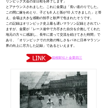
リンピック大会の全日程を終了します」
とアナウンスされました。これに金栗は「長い道のりでした。
この間に嫁をめとり、子ども6 人と孫が10 人できました」と答
え、会場は大きな感動の拍手と歓声で包まれたそうです。
この記録はオリンピック史上最も遅いマラソン記録とされてい
ますが、金栗が「レース途中で力尽きた自分を介抱してくれた
地元の方々に感謝し、長年に渡って交流を続けてきた時間」で
あり、「オリンピックでの大敗の悔しさをバネに日本マラソン
界の向上に尽力した記録」であるといえます。
箱根駅伝と金栗四三