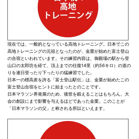
現在では、一般的となっている高地トレーニング。日本でこの
高地トレーニングの元祖となったのが、金栗が始めた富士登山
の合宿といわれています。その練習内容は、御殿場の駅から登
山口の太郎坊を経て、頂上までの往復14里（約56キロ）の道の
りを連日登ったり下ったりの猛練習でした。
日本一の標高差を誇る「富士登山駅伝」は、金栗が始めたこの
富士登山合宿をヒントに始まったとのことです。
日本マラソン界発展のため、後世を鍛えることはもちろん、大
会の創設にまで影響を与えるほどであった金栗。このことが
「日本マラソンの父」と称される所以といえます。