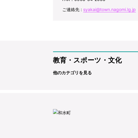
ご連絡先 :
syakai@town.nagomi.lg.jp
教育・スポーツ・文化
他のカテゴリを見る