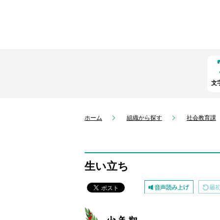
文
ホーム
組織から探す
社会教育課
生い立ち