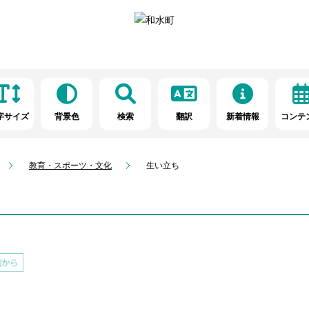
字サイズ
背景色
検索
翻訳
新着情報
コンテ
教育・スポーツ・文化
生い立ち