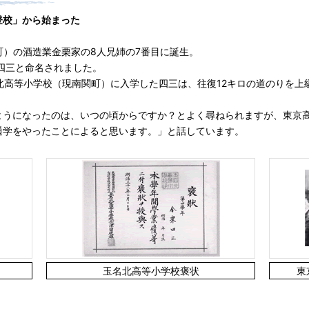
登校」から始まった
町）の酒造業金栗家の8人兄姉の7番目に誕生。
四三と命名されました。
北高等小学校（現南関町）に入学した四三は、往復12キロの道のりを上
ようになったのは、いつの頃からですか？とよく尋ねられますが、東京高
通学をやったことによると思います。」と話しています。
玉名北高等小学校褒状
東