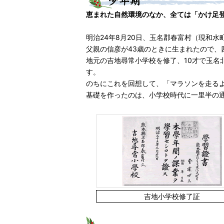
恵まれた自然環境のなか、全ては「かけ足
明治24年8月20日、玉名郡春富村（現和水
父親の信彦が43歳のときに生まれたので、
地元の吉地尋常小学校を修了、10才で玉名
す。
のちにこれを回想して、「マラソンを走る
基礎を作ったのは、小学校時代に一里半の
吉地小学校修了証