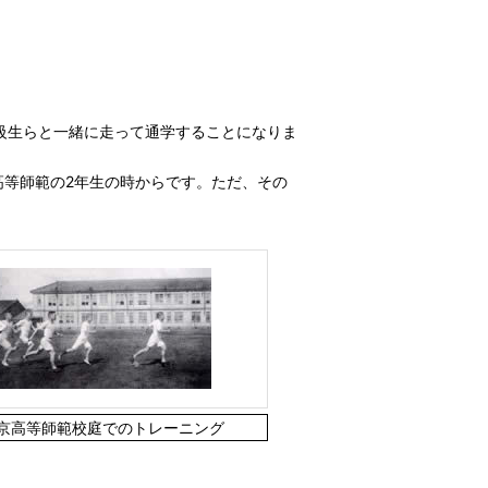
級生らと一緒に走って通学することになりま
等師範の2年生の時からです。ただ、その
京高等師範校庭でのトレーニング