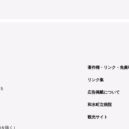
著作権・リンク・免責
リンク集
15
広告掲載について
和水町立病院
観光サイト
始を除く）