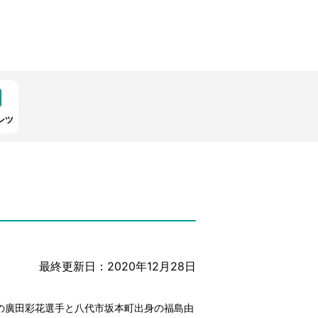
ンツ
最終更新日：2020年12月28日
の廣田彩花選手と八代市坂本町出身の福島由