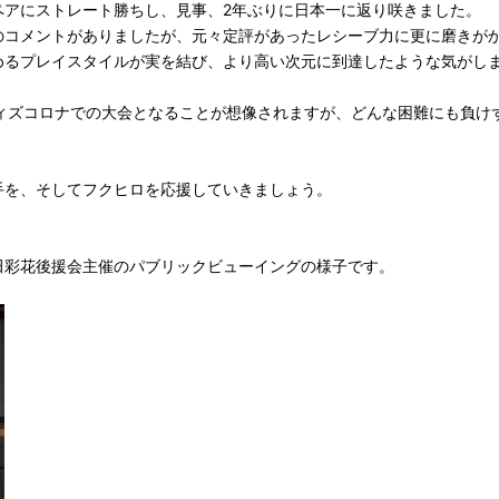
ペアにストレート勝ちし、見事、2年ぶりに日本一に返り咲きました。
のコメントがありましたが、元々定評があったレシーブ力に更に磨きがか
めるプレイスタイルが実を結び、より高い次元に到達したような気がし
ウィズコロナでの大会となることが想像されますが、どんな困難にも負け
手を、そしてフクヒロを応援していきましょう。
田彩花後援会主催のパブリックビューイングの様子です。