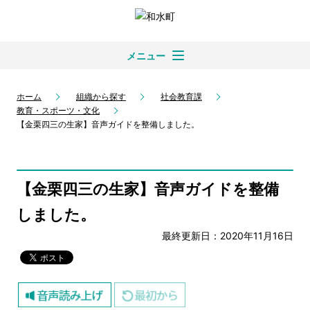
メニュー
ホーム
組織から探す
社会教育課
教育・スポーツ・文化
【金栗四三の生家】音声ガイドを整備しました。
【金栗四三の生家】音声ガイドを整備
しました。
最終更新日：2020年11月16日