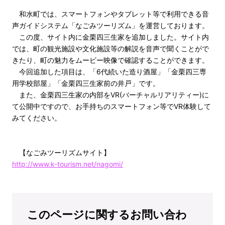
和水町では、スマートフォンやタブレット等で利用できる音
声ガイドシステム「なごみツーリズム」を運営しております。
この度、サイト内に金栗四三生家を追加しました。サイト内
では、町の観光施設や文化施設等の解説を音声で聞くことがで
きたり、町の魅力をムービー映像で確認することができます。
今回追加した項目は、「6代続いた造り酒屋」「金栗四三専
用学校部屋」「金栗四三生家前の井戸」です。
また、金栗四三生家の内部をVR(バーチャルリアリティー)に
て公開中ですので、お手持ちのスマートフォン等でVR体験して
みてください。
【なごみツーリズムサイト】
http://www.k-tourism.net/nagomi/
このページに関するお問い合わ