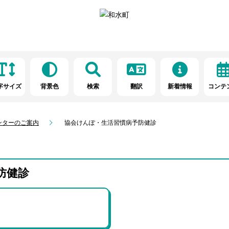
字サイズ
背景色
検索
翻訳
新着情報
コンテ
ンターのご案内
協会けんぽ・生活習慣病予防健診
防健診