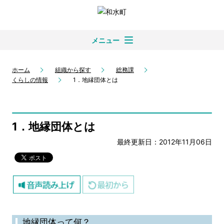
メニュー
ホーム
組織から探す
総務課
くらしの情報
1．地縁団体とは
1．地縁団体とは
最終更新日：2012年11月06日
地縁団体って何？