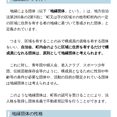
地縁による団体（以下「
地縁団体
」という。）は、地方自治
法第260条の2第1項に「町又は字の区域その他市町村内の一定
の区域に住所を有する者の地縁に基づいて形成された団体」と
定義されています。
つまり、区域を有することのみで構成員の資格を有する団体
をいい、
自治会、町内会のように区域に住所を有するだけで構
成員になれる団体は、原則として地縁団体と考えられます。
これに対し、青年団や婦人会、老人クラブ、スポーツ少年
団、伝統芸能保存会等のように、構成員となるために性別や年
齢等の条件が必要な団体や、活動の目的が限定されている団体
は地縁団体とは考えられません。
このような地縁団体は、町長の認可を受けることにより、法
人格を取得し団体名義で不動産登記等を行うことができます。
地縁団体の性格