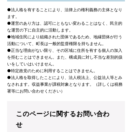
●法人格を有することにより、法律上の権利義務の主体となり
ます。
●運営のあり方は、認可にともない変わることはなく、民主的
な運営の下に自主的に活動します。
●地域住民により組織された団体であるため、地縁団体が行う
活動について、町長は一般的監督権限を持ちません。
●正当な理由がない限り、その区域に住所を有する個人の加入
を拒むことはできません。また、構成員に対し不当な差別的扱
いをしていはいけません。
●特定政党のために利用することはできません。
●法人格を取得したことにより、法人税法上、公益法人等とみ
なされます。収益事業が課税対象となります。（詳しくは税務
署等にお問い合わせください）
このページに関するお問い合わ
せ