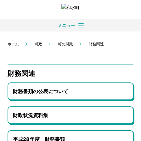
メニュー
ホーム
町政
町の財政
財務関連
財務関連
財務書類の公表について
財政状況資料集
平成28年度 財務書類