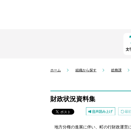
文
ホーム
組織から探す
総務課
財政状況資料集
地方分権の進展に伴い、町の行財政運営に