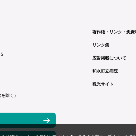
著作権・リンク・免責
リンク集
15
広告掲載について
和水町立病院
観光サイト
始を除く）