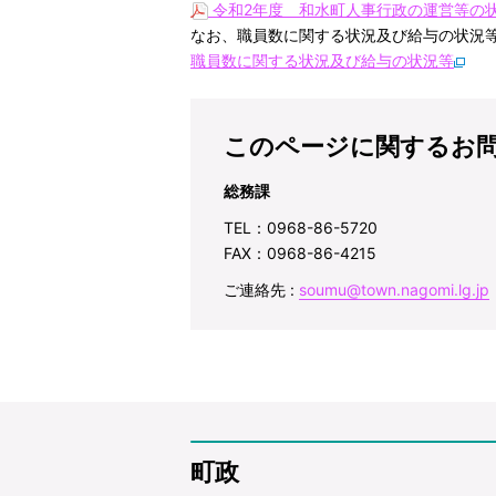
令和2年度 和水町人事行政の運営等の状況
なお、職員数に関する状況及び給与の状況
職員数に関する状況及び給与の状況等
このページに関するお
総務課
TEL：0968-86-5720
FAX：0968-86-4215
ご連絡先 :
soumu@town.nagomi.lg.jp
町政