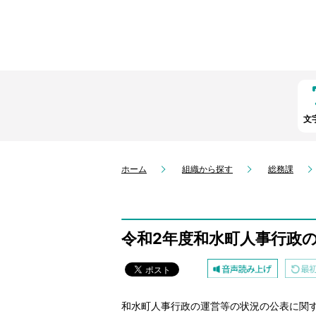
文
ホーム
組織から探す
総務課
令和2年度和水町人事行政
和水町人事行政の運営等の状況の公表に関