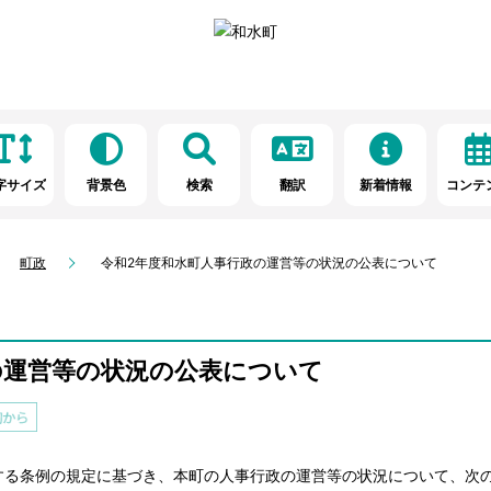
字サイズ
背景色
検索
翻訳
新着情報
コンテ
町政
令和2年度和水町人事行政の運営等の状況の公表について
の運営等の状況の公表について
する条例の規定に基づき、本町の人事行政の運営等の状況について、次