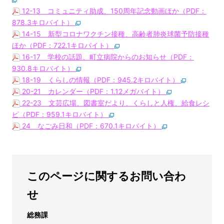
12-13 コミュニティ助成、150周年記念動画ほか（PDF：
878.3キロバイト）
14-15 新型コロナワクチン接種、高齢者肺炎球菌予防接種
ほか（PDF：722.1キロバイト）
16-17 学校の話題、町立病院からのお知らせ（PDF：
930.8キロバイト）
18-19 くらしの情報（PDF：945.2キロバイト）
20-21 カレンダー（PDF：1.12メガバイト）
22-23 文芸広場、図書室だより、くらしと人権、給食レシ
ピ（PDF：959.1キロバイト）
24 なごみ日和（PDF：670.1キロバイト）
このページに関するお問い合わ
せ
総務課