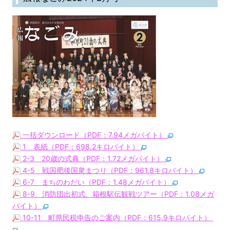
一括ダウンロード（PDF：7.94メガバイト）
1 表紙（PDF：698.2キロバイト）
2-3 20歳の式典（PDF：1.72メガバイト）
4-5 戦国肥後国衆まつり（PDF：961.8キロバイト）
6-7 まちのわだい（PDF：1.48メガバイト）
8-9 消防団出初式、箱根駅伝観戦ツアー（PDF：1.08メガ
バイト）
10-11 町県民税申告のご案内（PDF：615.9キロバイト）